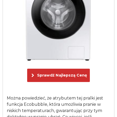
Sprawdź Najlepszą Cenę
Można powiedzieć, że atrybutem tej pralki jest
funkcja Ecobubble, która umożliwia pranie w
niskich temperaturach, gwarantując przy tym
dokładne wypranie ubrań. Co więcej, jeśli