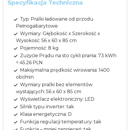
Specyfikacja Techniczna
Typ: Pralki ładowane od przodu
Pełnogabarytowe
Wymiary: Głębokość x Szerokość x
Wysokość: 56 x 60 x 85 cm
Pojemność: 8 kg
Zużycie Prądu na sto cykli prania: 73 kWh
= 45.26 PLN
Maksymalna prędkość wirowania: 1400
obr/min
Wymiary pralki bez elementów
wystających: 56 x 60 x 85 cm
Wyświetlacz elektroniczny: LED
Silnik typu inverter: tak
Klasa energetyczna: D
Funkcja regulacji temperatury: tak
Funkcja – mniej zagnieceń: tak