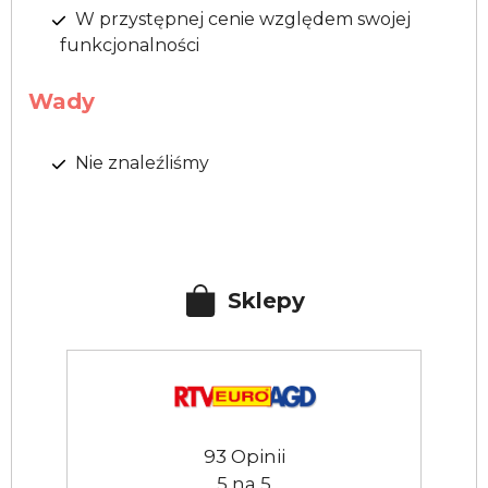
W przystępnej cenie względem swojej
funkcjonalności
Wady
Nie znaleźliśmy
Sklepy
93 Opinii
5 na 5