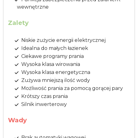
wewnętrzne
Zalety
Niskie zużycie energii elektrycznej
Idealna do małych łazienek
Ciekawe programy prania
Wysoka klasa wirowania
Wysoka klasa energetyczna
Zużywa mniejszą ilość wody
Możliwość prania za pomocą gorącej pary
Krótszy czas prania
Silnik inwerterowy
Wady
Brak automatyki wagowej