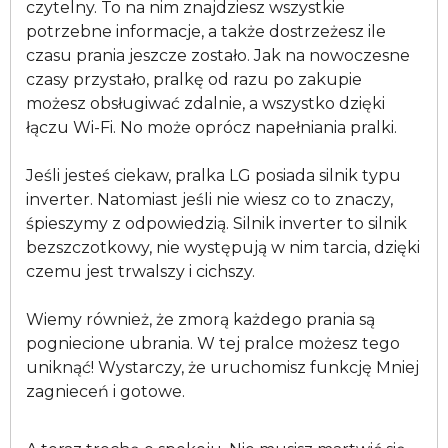
czytelny. To na nim znajdziesz wszystkie
potrzebne informacje, a także dostrzeżesz ile
czasu prania jeszcze zostało. Jak na nowoczesne
czasy przystało, pralkę od razu po zakupie
możesz obsługiwać zdalnie, a wszystko dzięki
łączu Wi-Fi. No może oprócz napełniania pralki.
Jeśli jesteś ciekaw, pralka LG posiada silnik typu
inverter. Natomiast jeśli nie wiesz co to znaczy,
śpieszymy z odpowiedzią. Silnik inverter to silnik
bezszczotkowy, nie występują w nim tarcia, dzięki
czemu jest trwalszy i cichszy.
Wiemy również, że zmorą każdego prania są
pogniecione ubrania. W tej pralce możesz tego
uniknąć! Wystarczy, że uruchomisz funkcję Mniej
zagnieceń i gotowe.