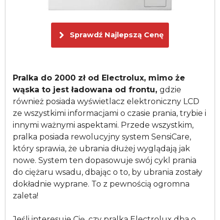
Sprawdź Najlepszą Cenę
Pralka do 2000 zł od Electrolux, mimo że
wąska to jest ładowana od frontu,
gdzie
również posiada wyświetlacz elektroniczny LCD
ze wszystkimi informacjami o czasie prania, trybie i
innymi ważnymi aspektami. Przede wszystkim,
pralka posiada rewolucyjny system SensiCare,
który sprawia, że ubrania dłużej wyglądają jak
nowe. System ten dopasowuje swój cykl prania
do ciężaru wsadu, dbając o to, by ubrania zostały
dokładnie wyprane. To z pewnością ogromna
zaleta!
Jeśli interesuje Cię, czy pralka Electrolux dba o