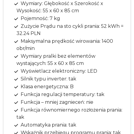
Wymiary: Głębokość x Szerokość x
Wysokość: 55 x 60 x 85 cm
Pojemność: 7 kg
Zużycie Prądu na sto cykli prania: 52 kWh =
32.24 PLN
Maksymalna prędkość wirowania: 1400
obr/min
Wymiary pralki bez elementów
wystających: 55 x 60 x 85 cm
Wyświetlacz elektroniczny: LED
Silnik typu inverter: tak
Klasa energetyczna: B
Funkcja regulacji temperatury: tak
Funkcja – mniej zagnieceń: nie
Funkcja równomiernego rozłożenia prania:
tak
Automatyka prania: tak
Wskaźnik przebiegu programu prania: tak