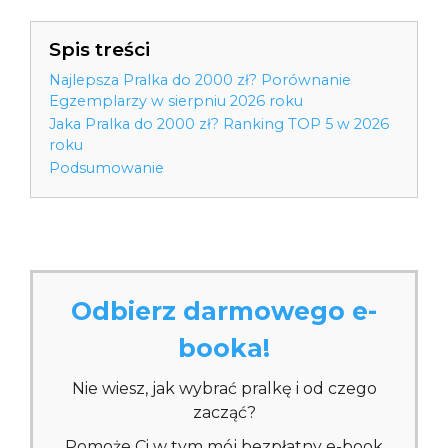
Spis treści
Najlepsza Pralka do 2000 zł? Porównanie
Egzemplarzy w sierpniu 2026 roku
Jaka Pralka do 2000 zł? Ranking TOP 5 w 2026
roku
Podsumowanie
Odbierz darmowego e-
booka!
Nie wiesz, jak wybrać pralkę i od czego
zacząć?
Pomoże Ci w tym mój bezpłatny e-book