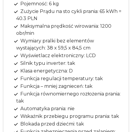
Pojemność: 6 kg
Zużycie Prądu na sto cykli prania: 65 kWh =
40.3 PLN
Maksymalna prędkość wirowania: 1200
obr/min
Wymiary pralki bez elementów
wystających: 38 x 59,5 x 84,5 cm
Wyświetlacz elektroniczny: LCD
Silnik typu inverter: tak
Klasa energetyczna: D
Funkcja regulacji temperatury: tak
Funkcja – mniej zagnieceń: tak
Funkcja równomiernego rozłożenia prania:
tak
Automatyka prania: nie
Wskaźnik przebiegu programu prania: tak
Blokada przed dziećmi: tak
Funkcja zabezpieczenia przed zalaniem: