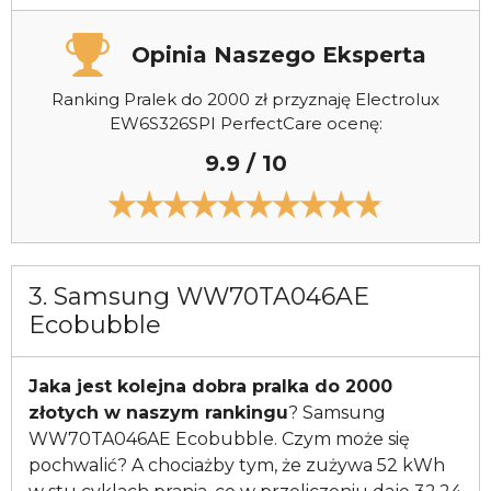
Opinia Naszego Eksperta
Ranking Pralek do 2000 zł przyznaję Electrolux
EW6S326SPI PerfectCare ocenę:
9.9 / 10
3. Samsung WW70TA046AE
Ecobubble
Jaka jest kolejna dobra pralka do 2000
złotych w naszym rankingu
? Samsung
WW70TA046AE Ecobubble. Czym może się
pochwalić? A chociażby tym, że zużywa 52 kWh