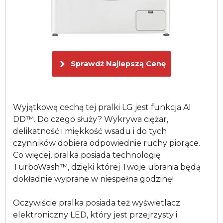
Sprawdź Najlepszą Cenę
Wyjątkową cechą tej pralki LG jest funkcja AI
DD™. Do czego służy? Wykrywa ciężar,
delikatność i miękkość wsadu i do tych
czynników dobiera odpowiednie ruchy piorące.
Co więcej, pralka posiada technologię
TurboWash™, dzięki której Twoje ubrania będą
dokładnie wyprane w niespełna godzinę!
Oczywiście pralka posiada też wyświetlacz
elektroniczny LED, który jest przejrzysty i