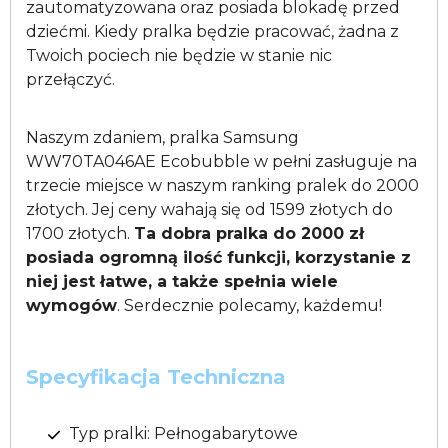
zautomatyzowana oraz posiada blokadę przed
dziećmi. Kiedy pralka będzie pracować, żadna z
Twoich pociech nie będzie w stanie nic
przełączyć.
Naszym zdaniem, pralka Samsung
WW70TA046AE Ecobubble w pełni zasługuje na
trzecie miejsce w naszym ranking pralek do 2000
złotych. Jej ceny wahają się od 1599 złotych do
1700 złotych.
Ta dobra pralka do 2000 zł
posiada ogromną ilość funkcji, korzystanie z
niej jest łatwe, a także spełnia wiele
wymogów
. Serdecznie polecamy, każdemu!
Specyfikacja Techniczna
Typ pralki: Pełnogabarytowe