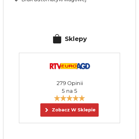
Sklepy
279 Opinii
5 na 5
Zobacz W Sklepie