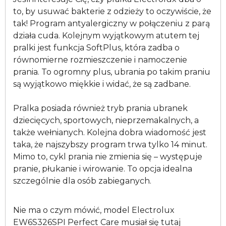
to, by usuwać bakterie z odzieży to oczywiście, że
tak! Program antyalergiczny w połączeniu z parą
działa cuda. Kolejnym wyjątkowym atutem tej
pralki jest funkcja SoftPlus, która zadba o
równomierne rozmieszczenie i namoczenie
prania. To ogromny plus, ubrania po takim praniu
są wyjątkowo miękkie i widać, że są zadbane.
Pralka posiada również tryb prania ubranek
dziecięcych, sportowych, nieprzemakalnych, a
także wełnianych. Kolejna dobra wiadomość jest
taka, że najszybszy program trwa tylko 14 minut.
Mimo to, cykl prania nie zmienia się – występuje
pranie, płukanie i wirowanie. To opcja idealna
szczególnie dla osób zabieganych.
Nie ma o czym mówić, model Electrolux
EW6S326SPI Perfect Care musiał się tutaj