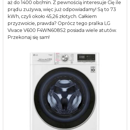
aż do 1400 obr/min. Z pewnością interesuje Cię ile
prądu zużywa, więc już odpowiadamy! Są to 73
kWh, czyli około 45,26 złotych. Całkiem
przyzwoicie, prawda? Oprócz tego pralka LG
Vivace V600 F4WN608S2 posiada wiele atutów.
Przekonaj się sam!