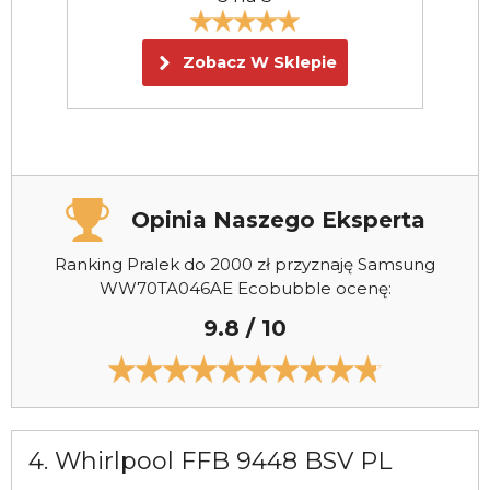
Zobacz W Sklepie
Opinia Naszego Eksperta
Ranking Pralek do 2000 zł przyznaję Samsung
WW70TA046AE Ecobubble ocenę:
9.8 / 10
4. Whirlpool FFB 9448 BSV PL