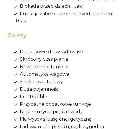
Blokada przed dziećmi: tak
Funkcja zabezpieczenia przed zalaniem:
Brak
Zalety
Dodatkowe drzwi Addwash
Skrócony czas prania
Nowoczesne funkcje
Automatyka wagowa
Silnik Inwerterowy
Duża pojemność
Eco Bubble
Przydatne dodatkowe funkcje
Niskie zużycie prądu i wody
Ma wysoką klasę energetyczną
Ładowana od przodu, czyli wygodna