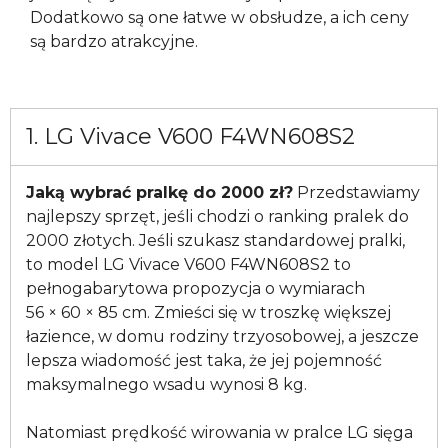
Dodatkowo są one łatwe w obsłudze, a ich ceny
są bardzo atrakcyjne.
1. LG Vivace V600 F4WN608S2
Jaką wybrać pralkę do 2000 zł?
Przedstawiamy
najlepszy sprzęt, jeśli chodzi o ranking pralek do
2000 złotych. Jeśli szukasz standardowej pralki,
to model LG Vivace V600 F4WN608S2 to
pełnogabarytowa propozycja o wymiarach
56 × 60 × 85 cm. Zmieści się w troszkę większej
łazience, w domu rodziny trzyosobowej, a jeszcze
lepsza wiadomość jest taka, że jej pojemność
maksymalnego wsadu wynosi 8 kg.
Natomiast prędkość wirowania w pralce LG sięga