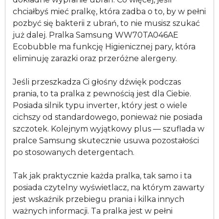
chciałbyś mieć pralkę, która zadba o to, by w pełni
pozbyć się bakterii z ubrań, to nie musisz szukać
już dalej. Pralka Samsung WW70TA046AE
Ecobubble ma funkcję Higienicznej pary, która
eliminuję zarazki oraz przeróżne alergeny.
Jeśli przeszkadza Ci głośny dźwięk podczas
prania, to ta pralka z pewnością jest dla Ciebie.
Posiada silnik typu inverter, który jest o wiele
cichszy od standardowego, ponieważ nie posiada
szczotek. Kolejnym wyjątkowy plus — szuflada w
pralce Samsung skutecznie usuwa pozostałości
po stosowanych detergentach.
Tak jak praktycznie każda pralka, tak samo i ta
posiada czytelny wyświetlacz, na którym zawarty
jest wskaźnik przebiegu prania i kilka innych
ważnych informacji. Ta pralka jest w pełni