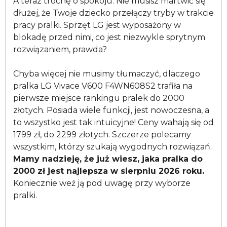
A teraz trochę o spokoju. Nie musisz martwić się
dłużej, że Twoje dziecko przełączy tryby w trakcie
pracy pralki. Sprzęt LG jest wyposażony w
blokadę przed nimi, co jest niezwykle sprytnym
rozwiązaniem, prawda?
Chyba więcej nie musimy tłumaczyć, dlaczego
pralka LG Vivace V600 F4WN608S2 trafiła na
pierwsze miejsce rankingu pralek do 2000
złotych. Posiada wiele funkcji, jest nowoczesna, a
to wszystko jest tak intuicyjne! Ceny wahają się od
1799 zł, do 2299 złotych. Szczerze polecamy
wszystkim, którzy szukają wygodnych rozwiązań.
Mamy nadzieję, że już wiesz, jaka pralka do
2000 zł jest najlepsza w sierpniu 2026 roku.
Koniecznie weź ją pod uwagę przy wyborze
pralki.