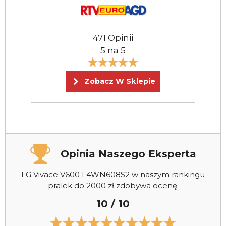
471 Opinii
5 na 5
Zobacz W Sklepie
Opinia Naszego Eksperta
LG Vivace V600 F4WN608S2 w naszym rankingu
pralek do 2000 zł zdobywa ocenę:
10 / 10