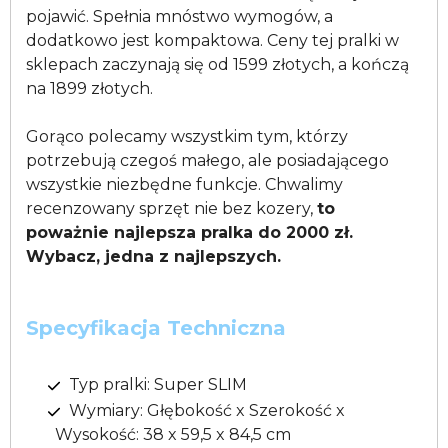
pojawić. Spełnia mnóstwo wymogów, a
dodatkowo jest kompaktowa. Ceny tej pralki w
sklepach zaczynają się od 1599 złotych, a kończą
na 1899 złotych.
Gorąco polecamy wszystkim tym, którzy
potrzebują czegoś małego, ale posiadającego
wszystkie niezbędne funkcje. Chwalimy
recenzowany sprzęt nie bez kozery,
to
poważnie najlepsza pralka do 2000 zł.
Wybacz, jedna z najlepszych.
Specyfikacja Techniczna
Typ pralki: Super SLIM
Wymiary: Głębokość x Szerokość x
Wysokość: 38 x 59,5 x 84,5 cm