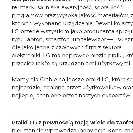
tej marki są: niska awaryjność, spora ilość
programów oraz wysoka jakość materiałów, 
których wykonano urządzenia. Pewni kojarzy
LG przede wszystkim jako producenta sprzę
typu laptop, smartfon lub telewizor — i słuszn
Ale jako jedna z czołowych firm z sektora
elektroniki, LG ma naprawdę niezłe pralki, kt
przecież także są urządzeniami użytkowymi.
Mamy dla Ciebie najlepsze pralki LG, które są
najbardziej cenione przez użytkowników ora
najlepiej ocenione przez naszych ekspertów.
Pralki LG z pewnością mają wiele do zaof
nieustannie wprowadza innowacje. Konsumenc