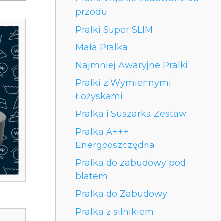
przodu
Pralki Super SLIM
Mała Pralka
Najmniej Awaryjne Pralki
Pralki z Wymiennymi
Łożyskami
Pralka i Suszarka Zestaw
Pralka A+++
Energooszczędna
Pralka do zabudowy pod
blatem
Pralka do Zabudowy
Pralka z silnikiem