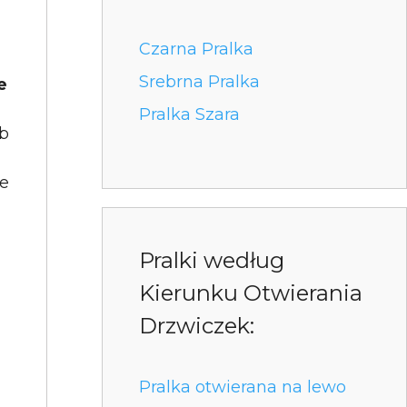
Czarna Pralka
Srebrna Pralka
e
Pralka Szara
yb
je
Pralki według
Kierunku Otwierania
Drzwiczek:
Pralka otwierana na lewo