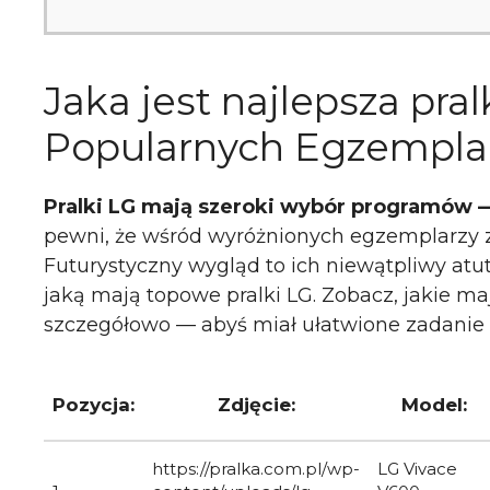
Jaka jest najlepsza pr
Popularnych Egzemplar
Pralki LG mają szeroki wybór programów —
pewni, że wśród wyróżnionych egzemplarzy zna
Futurystyczny wygląd to ich niewątpliwy atut
jaką mają topowe pralki LG. Zobacz, jakie maj
szczegółowo — abyś miał ułatwione zadanie 
Pozycja:
Zdjęcie:
Model:
https://pralka.com.pl/wp-
LG Vivace