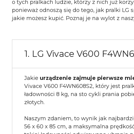
o tych pralkach ludzie, którzy z nich już kor
ponieważ odnoszą się do tego, jak pralki LG s
jakie możesz kupić. Poznaj je na wylot z na
1. LG Vivace V600 F4WN
Jakie
urządzenie zajmuje pierwsze mie
Vivace V600 F4WN608S2, który jest pra
ładowności 8 kg, na sto cykli prania pob
złotych.
Naszym zdaniem, to wynik jak najbardzi
56 x 60 x 85 cm, a maksymalna prędkość 