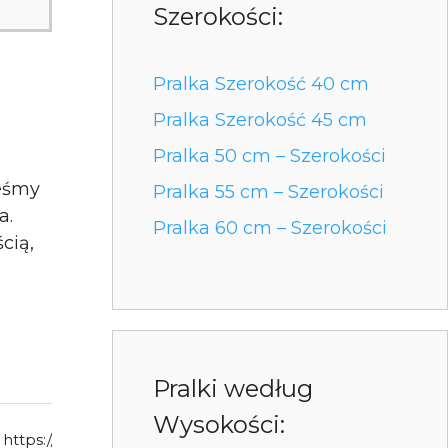
Szerokości:
Pralka Szerokość 40 cm
Pralka Szerokość 45 cm
Pralka 50 cm – Szerokości
teśmy
Pralka 55 cm – Szerokości
a.
Pralka 60 cm – Szerokości
cią,
Pralki według
Wysokości:
https://pralka.com.pl/sklep/lg-