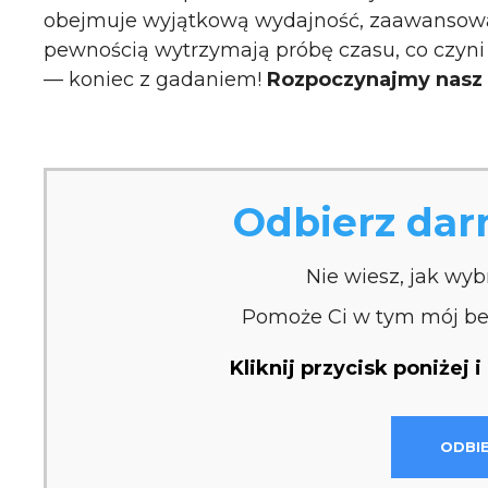
obejmuje wyjątkową wydajność, zaawansowaną
pewnością wytrzymają próbę czasu, co czyni 
— koniec z gadaniem!
Rozpoczynajmy nasz 
Odbierz da
Nie wiesz, jak wyb
Pomoże Ci w tym mój bez
Kliknij przycisk poniżej 
ODBI