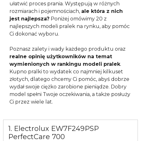
ułatwić proces prania. Występują w różnych
rozmiarach i pojemnościach,
ale która z nich
jest najlepsza?
Poniżej omówimy 20 z
najlepszych modeli pralek na rynku, aby pomóc
Ci dokonać wyboru.
Poznasz zalety i wady każdego produktu oraz
realne opinię użytkowników na temat
wymienionych w rankingu modeli pralek
.
Kupno pralki to wydatek co najmniej kilkuset
złotych, dlatego chcemy Ci pomóc, abyś dobrze
wydał swoje ciężko zarobione pieniądze. Dobry
model spełni Twoje oczekiwania, a także posłuży
Ci przez wiele lat.
1. Electrolux EW7F249PSP
PerfectCare 700