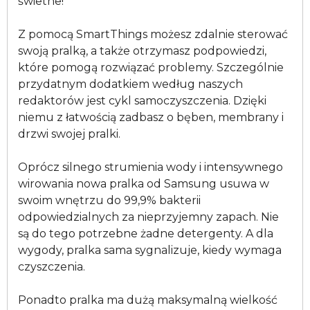
świetne!
Z pomocą SmartThings możesz zdalnie sterować
swoją pralką, a także otrzymasz podpowiedzi,
które pomogą rozwiązać problemy. Szczególnie
przydatnym dodatkiem według naszych
redaktorów jest cykl samoczyszczenia. Dzięki
niemu z łatwością zadbasz o bęben, membrany i
drzwi swojej pralki.
Oprócz silnego strumienia wody i intensywnego
wirowania nowa pralka od Samsung usuwa w
swoim wnętrzu do 99,9% bakterii
odpowiedzialnych za nieprzyjemny zapach. Nie
są do tego potrzebne żadne detergenty. A dla
wygody, pralka sama sygnalizuje, kiedy wymaga
czyszczenia.
Ponadto pralka ma dużą maksymalną wielkość