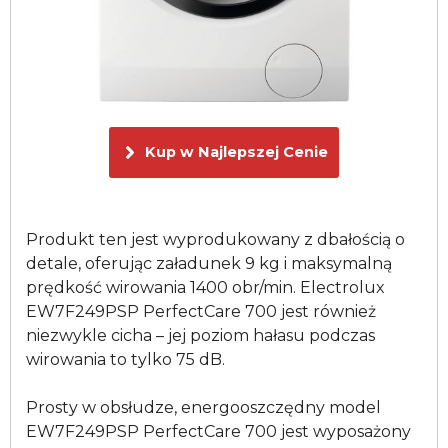
Kup w Najlepszej Cenie
Produkt ten jest wyprodukowany z dbałością o
detale, oferując załadunek 9 kg i maksymalną
prędkość wirowania 1400 obr/min. Electrolux
EW7F249PSP PerfectCare 700 jest również
niezwykle cicha – jej poziom hałasu podczas
wirowania to tylko 75 dB.
Prosty w obsłudze, energooszczędny model
EW7F249PSP PerfectCare 700 jest wyposażony