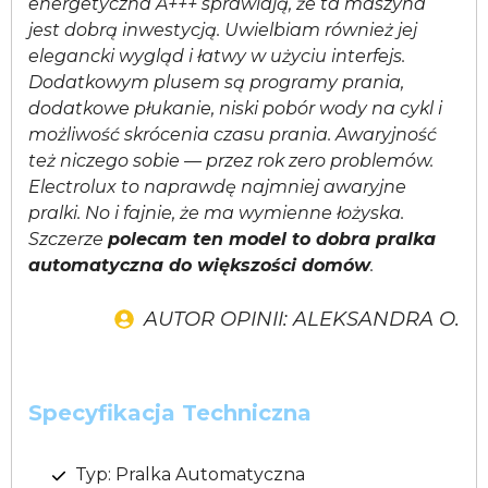
energetyczna A+++ sprawiają, że ta maszyna
jest dobrą inwestycją. Uwielbiam również jej
elegancki wygląd i łatwy w użyciu interfejs.
Dodatkowym plusem są programy prania,
dodatkowe płukanie, niski pobór wody na cykl i
możliwość skrócenia czasu prania. Awaryjność
też niczego sobie — przez rok zero problemów.
Electrolux to naprawdę najmniej awaryjne
pralki. No i fajnie, że ma wymienne łożyska.
Szczerze
polecam ten model to dobra pralka
automatyczna do większości domów
.
AUTOR OPINII: ALEKSANDRA O.
Specyfikacja Techniczna
Typ: Pralka Automatyczna