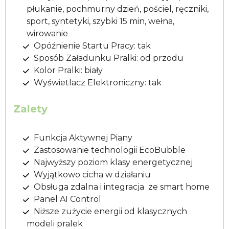
płukanie, pochmurny dzień, pościel, ręczniki,
sport, syntetyki, szybki 15 min, wełna,
wirowanie
Opóźnienie Startu Pracy: tak
Sposób Załadunku Pralki: od przodu
Kolor Pralki: biały
Wyświetlacz Elektroniczny: tak
Zalety
Funkcja Aktywnej Piany
Zastosowanie technologii EcoBubble
Najwyższy poziom klasy energetycznej
Wyjątkowo cicha w działaniu
Obsługa zdalna i integracja ze smart home
Panel AI Control
Niższe zużycie energii od klasycznych
modeli pralek