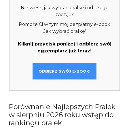
Nie wiesz, jak wybrać pralkę i od czego
zacząć?
Pomoże Ci w tym mój bezpłatny e-book
"Jak wybrać pralkę".
Kliknij przycisk poniżej i odbierz swój
egzemplarz już teraz!
ODBIERZ SWÓJ E-BOOK!
Porównanie Najlepszych Pralek
w sierpniu 2026 roku wstęp do
rankingu pralek