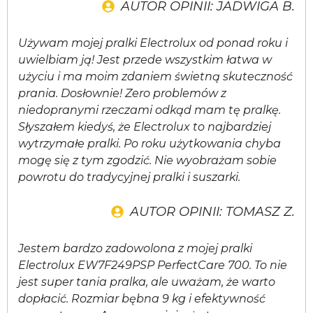
AUTOR OPINII: JADWIGA B.
Używam mojej pralki Electrolux od ponad roku i
uwielbiam ją! Jest przede wszystkim łatwa w
użyciu i ma moim zdaniem świetną skuteczność
prania. Dosłownie! Zero problemów z
niedopranymi rzeczami odkąd mam tę pralkę.
Słyszałem kiedyś, że Electrolux to najbardziej
wytrzymałe pralki. Po roku użytkowania chyba
mogę się z tym zgodzić. Nie wyobrażam sobie
powrotu do tradycyjnej pralki i suszarki.
AUTOR OPINII: TOMASZ Z.
Jestem bardzo zadowolona z mojej pralki
Electrolux EW7F249PSP PerfectCare 700. To nie
jest super tania pralka, ale uważam, że warto
dopłacić. Rozmiar bębna 9 kg i efektywność