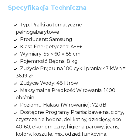
Specyfikacja Techniczna
Typ: Pralki automatyczne
pełnogabarytowe
Producent: Samsung
Klasa Energetyczna: A+++
Wymiary: 55 × 60 × 85 cm
Pojemność Bębna: 8 kg
Zużycie Prądu na 100 cykli prania: 47 kWh =
36,19 zł
Zużycie Wody: 48 litrów
Maksymalna Prędkość Wirowania: 1400
obr/min
Poziomu Hałasu (Wirowanie): 72 dB
Dostępne Programy Prania: bawełna, cichy,
czyszczenie bębna, delikatny, dziecięcy, eco
40-60, ekonomiczny, higiena parowy, jeans,
kolory, koszule, mix, odzież funkcyjna,