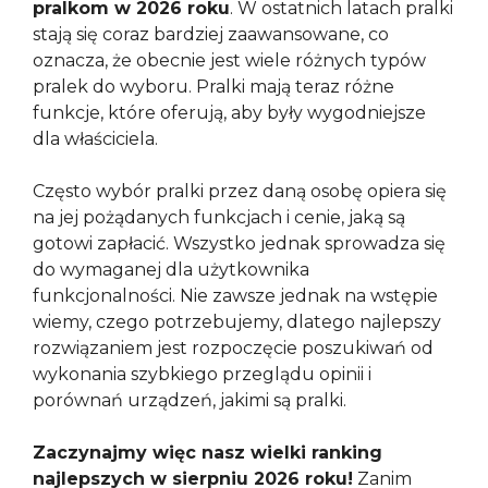
pralkom w 2026 roku
. W ostatnich latach pralki
stają się coraz bardziej zaawansowane, co
oznacza, że obecnie jest wiele różnych typów
pralek do wyboru. Pralki mają teraz różne
funkcje, które oferują, aby były wygodniejsze
dla właściciela.
Często wybór pralki przez daną osobę opiera się
na jej pożądanych funkcjach i cenie, jaką są
gotowi zapłacić. Wszystko jednak sprowadza się
do wymaganej dla użytkownika
funkcjonalności. Nie zawsze jednak na wstępie
wiemy, czego potrzebujemy, dlatego najlepszy
rozwiązaniem jest rozpoczęcie poszukiwań od
wykonania szybkiego przeglądu opinii i
porównań urządzeń, jakimi są pralki.
Zaczynajmy więc nasz wielki ranking
najlepszych w sierpniu 2026 roku!
Zanim