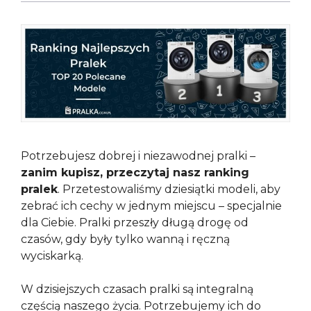
(Twitter)
Potrzebujesz dobrej i niezawodnej pralki –
zanim kupisz, przeczytaj nasz ranking
pralek
. Przetestowaliśmy dziesiątki modeli, aby
zebrać ich cechy w jednym miejscu – specjalnie
dla Ciebie. Pralki przeszły długą drogę od
czasów, gdy były tylko wanną i ręczną
wyciskarką.
W dzisiejszych czasach pralki są integralną
częścią naszego życia. Potrzebujemy ich do