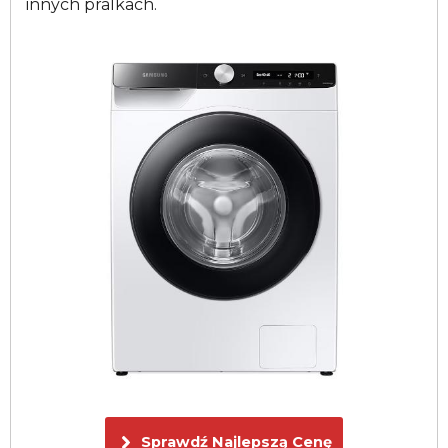
innych pralkach.
Sprawdź Najlepszą Cenę