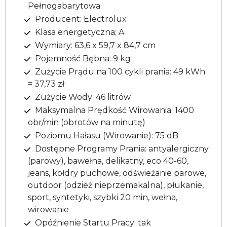
Pełnogabarytowa
Producent: Electrolux
Klasa energetyczna: A
Wymiary: 63,6 x 59,7 x 84,7 cm
Pojemność Bębna: 9 kg
Zużycie Prądu na 100 cykli prania: 49 kWh
= 37,73 zł
Zużycie Wody: 46 litrów
Maksymalna Prędkość Wirowania: 1400
obr/min (obrotów na minutę)
Poziomu Hałasu (Wirowanie): 75 dB
Dostępne Programy Prania: antyalergiczny
(parowy), bawełna, delikatny, eco 40-60,
jeans, kołdry puchowe, odświeżanie parowe,
outdoor (odzież nieprzemakalna), płukanie,
sport, syntetyki, szybki 20 min, wełna,
wirowanie
Opóźnienie Startu Pracy: tak