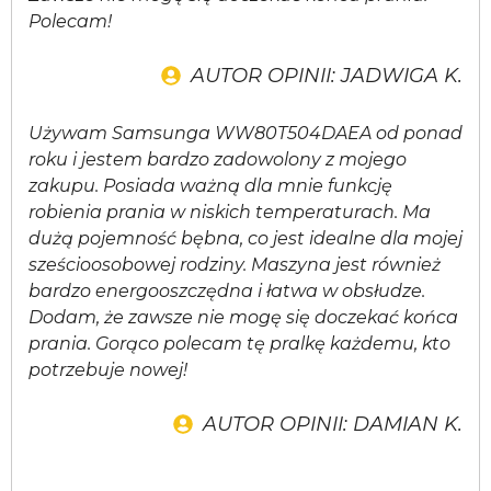
Polecam!
AUTOR OPINII: JADWIGA K.
Używam Samsunga WW80T504DAEA od ponad
roku i jestem bardzo zadowolony z mojego
zakupu. Posiada ważną dla mnie funkcję
robienia prania w niskich temperaturach. Ma
dużą pojemność bębna, co jest idealne dla mojej
sześcioosobowej rodziny. Maszyna jest również
bardzo energooszczędna i łatwa w obsłudze.
Dodam, że zawsze nie mogę się doczekać końca
prania. Gorąco polecam tę pralkę każdemu, kto
potrzebuje nowej!
AUTOR OPINII: DAMIAN K.