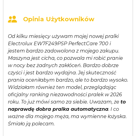
Opinia Użytkowników
Od kilku miesięcy używam mojej nowej pralki
Electrolux EW7F249PSP PerfectCare 700 i
jestem bardzo zadowolona z mojego zakupu.
Maszyna jest cicha, co pozwala mi robić pranie
w nocy bez żadnych zakłóceń. Bardzo dobrze
czyści i jest bardzo wydajna. Jej skuteczność
prania oceniłabym bardzo, ale to bardzo wysoko.
Widziałam również ten model, przeglądając
oficjalny ranking niezawodności pralek w 2026
roku. To już mówi samo za siebie. Uważam, że
to
naprawdę dobra pralka automatyczna
. I co
ważne dla mojego męża, ma wymienne łożyska.
Śmiało ją polecam.