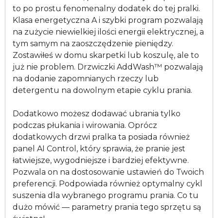
to po prostu fenomenalny dodatek do tej pralki.
Klasa energetyczna A i szybki program pozwalają
na zużycie niewielkiej ilości energii elektrycznej, a
tym samym na zaoszczędzenie pieniędzy.
Zostawiłeś w domu skarpetki lub koszulę, ale to
już nie problem. Drzwiczki AddWash™ pozwalają
na dodanie zapomnianych rzeczy lub
detergentu na dowolnym etapie cyklu prania.
Dodatkowo możesz dodawać ubrania tylko
podczas płukania i wirowania. Oprócz
dodatkowych drzwi pralka ta posiada również
panel AI Control, który sprawia, że pranie jest
łatwiejsze, wygodniejsze i bardziej efektywne.
Pozwala on na dostosowanie ustawień do Twoich
preferencji. Podpowiada również optymalny cykl
suszenia dla wybranego programu prania. Co tu
dużo mówić — parametry prania tego sprzętu są