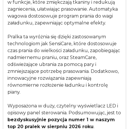
w funkcje, które zmiękczają tkaniny i redukują
zagniecenia, ułatwiając prasowanie. Automatyka
wagowa dostosowuje program prania do wagi
załadunku, zapewniając optymalne efekty.
Pralka ta wyróżnia się dzięki zastosowanym
technologiom jak SensiCare, które dostosowuje
czas prania do wielkości załadunku, zapobiegając
nadmiernemu praniu, oraz SteamCare,
odświeżające ubrania za pomocą pary i
zmniejszające potrzebę prasowania. Dodatkowo,
innowacyjne rozwiązania zapewniają
równomierne rozłożenie ładunku i kontrolę
piany.
Wyposażona w duży, czytelny wyświetlacz LED i
opisowy panel sterowania. Podsumowując, jest to
bezdyskusyjnie pozycja numer 1 w naszym
top 20 pralek w sierpniu 2026 roku
.