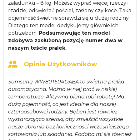
załadunku – 8 kg. Możesz wyprać więcej rzeczy i
rzadziej odświeżać pościel, zasłony czy koce. Taka
pojemność świetnie sprawdzi się u dużej rodziny.
Dlatego ten model dedykujemy głównie ich
potrzebom.
Podsumowując ten model
zdobywa zasłużoną pozycję numer dwa w
naszym teście pralek.
Opinia Użytkowników
Samsung WW80T504DAEA to świetna pralka
automatyczna. Można w niej prać w niskiej
temperaturze. Aktywna piana robi robotę! Ma
dużą pojemność, co jest idealne dla naszej
czteroosobowej rodziny. Bęben jest również
wystarczająco szeroki, aby zmieścić wszystkie
nasze ubrania bez konieczności wcześniejszego
sortowania lub składania. Podoba mi się również