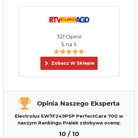
321 Opinii
5 na 5
Zobacz W Sklepie
Opinia Naszego Eksperta
Electrolux EW7F249PSP PerfectCare 700
w
naszym Rankingu Pralek zdobywa ocenę:
10 / 10