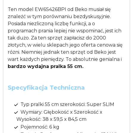
Ten model EW6S426BPI od Beko musiał się
znaleźć w tym porównaniu bezdyskusyjnie.
Posiada niezliczoną liczbę funkcji, a o
programach prania lepiej nie wspominać, jest ich
tak dużo. Za ten sprzęt zapłacisz do 2000
złotych, w wielu sklepach jego oferta cenowa się
różni. Niemniej jednak ten sprzęt od Beko jest
wart każdych pieniędzy. To absolutnie genialna i
bardzo wydajna pralka 55 cm.
Specyfikacja Techniczna
Typ pralki 55 cm szerokości: Super SLIM
Wymiary: Głębokość x Szerokość x
Wysokość: 38 x 59,5 x 84,5 cm
Pojemność: 6 kg