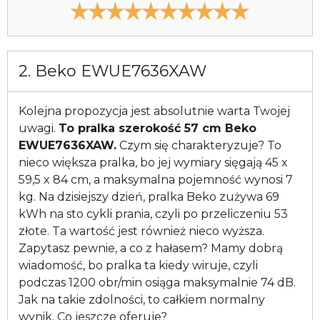
2. Beko EWUE7636XAW
Kolejna propozycja jest absolutnie warta Twojej
uwagi.
To pralka szerokość 57 cm Beko
EWUE7636XAW.
Czym się charakteryzuje? To
nieco większa pralka, bo jej wymiary sięgają 45 x
59,5 x 84 cm, a maksymalna pojemność wynosi 7
kg. Na dzisiejszy dzień, pralka Beko zużywa 69
kWh na sto cykli prania, czyli po przeliczeniu 53
złote. Ta wartość jest również nieco wyższa.
Zapytasz pewnie, a co z hałasem? Mamy dobrą
wiadomość, bo pralka ta kiedy wiruje, czyli
podczas 1200 obr/min osiąga maksymalnie 74 dB.
Jak na takie zdolności, to całkiem normalny
wynik. Co jeszcze oferuje?