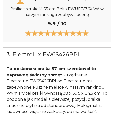
Pralka szerokość 55 cm Beko EWUE7636XAW w
naszym rankingu zdobywa ocenę:
9.9 / 10
3. Electrolux EW6S426BPI
Ta doskonała pralka 57 cm szerokości to
naprawdę świetny sprzęt
. Urządzenie
Electrolux EW6S426BPI od Electrolux ma
zapewnione słuszne miejsce w naszym rankingu.
Wymiary tej pralki wynoszą 38 x 59,5 x 84,5 cm. To
podobnie jak model z pierwszej pozycji, pralka
znacznie płytsza od standardowej. Maksymalna
ładowność więc nie zaskoczy, bo ma wartość