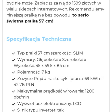
być nie może! Zapłacisz za nią do 1599 złotych w
wielu sklepach internetowych. Rekomendujemy
niniejszą pralkę nie bez powodu,
to serio
świetna pralka 57 cm!
Specyfikacja Techniczna
Typ pralki 57 cm szerokości: SLIM
Wymiary: Głębokość x Szerokość x
Wysokość: 45 x 59,5 x 84 cm
Pojemność: 7 kg
Zużycie Prądu na sto cykli prania: 69 kWh =
42.78 PLN
Maksymalna prędkość wirowania: 1200
obr/min
Wyświetlacz elektroniczny: LCD
Silnik typu inverter: tak