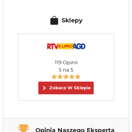
Sklepy
119 Opinii
5 na 5
Zobacz W Sklepie
Opinia Naszego Eksperta