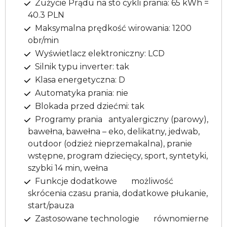
Zużycie Prądu na sto cykli prania: 65 kWh =
40.3 PLN
Maksymalna prędkość wirowania: 1200
obr/min
Wyświetlacz elektroniczny: LCD
Silnik typu inverter: tak
Klasa energetyczna: D
Automatyka prania: nie
Blokada przed dziećmi: tak
Programy prania antyalergiczny (parowy),
bawełna, bawełna – eko, delikatny, jedwab,
outdoor (odzież nieprzemakalna), pranie
wstępne, program dziecięcy, sport, syntetyki,
szybki 14 min, wełna
Funkcje dodatkowe możliwość
skrócenia czasu prania, dodatkowe płukanie,
start/pauza
Zastosowane technologie równomierne