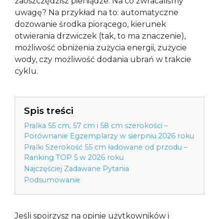
zaoszczędzisz pieniądze. Na co zwracaliśmy
uwagę? Na przykład na to: automatyczne
dozowanie środka piorącego, kierunek
otwierania drzwiczek (tak, to ma znaczenie),
możliwość obniżenia zużycia energii, zużycie
wody, czy możliwość dodania ubrań w trakcie
cyklu.
Spis treści
Pralka 55 cm, 57 cm i 58 cm szerokości –
Porównanie Egzemplarzy w sierpniu 2026 roku
Pralki Szerokość 55 cm ładowane od przodu –
Ranking TOP 5 w 2026 roku
Najczęściej Zadawane Pytania
Podsumowanie
Jeśli spojrzysz na opinie użytkowników i