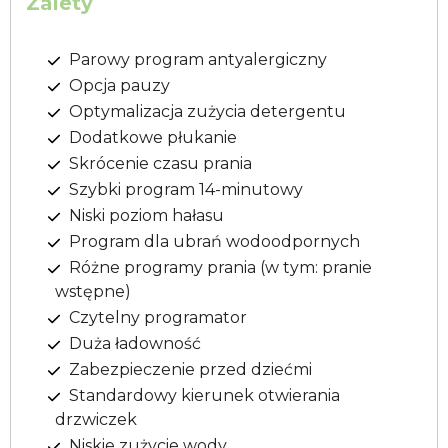
Zalety
Parowy program antyalergiczny
Opcja pauzy
Optymalizacja zużycia detergentu
Dodatkowe płukanie
Skrócenie czasu prania
Szybki program 14-minutowy
Niski poziom hałasu
Program dla ubrań wodoodpornych
Różne programy prania (w tym: pranie
wstępne)
Czytelny programator
Duża ładowność
Zabezpieczenie przed dziećmi
Standardowy kierunek otwierania
drzwiczek
Niskie zużycie wody