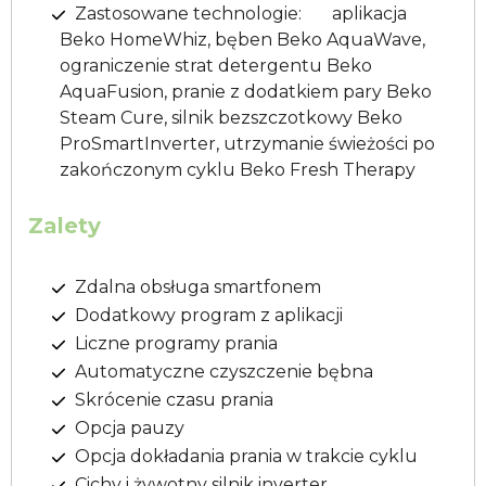
Zastosowane technologie: aplikacja
Beko HomeWhiz, bęben Beko AquaWave,
ograniczenie strat detergentu Beko
AquaFusion, pranie z dodatkiem pary Beko
Steam Cure, silnik bezszczotkowy Beko
ProSmartInverter, utrzymanie świeżości po
zakończonym cyklu Beko Fresh Therapy
Zalety
Zdalna obsługa smartfonem
Dodatkowy program z aplikacji
Liczne programy prania
Automatyczne czyszczenie bębna
Skrócenie czasu prania
Opcja pauzy
Opcja dokładania prania w trakcie cyklu
Cichy i żywotny silnik inverter