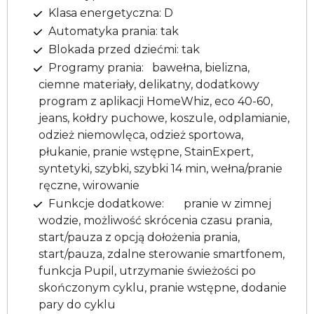
Klasa energetyczna: D
Automatyka prania: tak
Blokada przed dziećmi: tak
Programy prania: bawełna, bielizna,
ciemne materiały, delikatny, dodatkowy
program z aplikacji HomeWhiz, eco 40-60,
jeans, kołdry puchowe, koszule, odplamianie,
odzież niemowlęca, odzież sportowa,
płukanie, pranie wstępne, StainExpert,
syntetyki, szybki, szybki 14 min, wełna/pranie
ręczne, wirowanie
Funkcje dodatkowe: pranie w zimnej
wodzie, możliwość skrócenia czasu prania,
start/pauza z opcją dołożenia prania,
start/pauza, zdalne sterowanie smartfonem,
funkcja Pupil, utrzymanie świeżości po
skończonym cyklu, pranie wstępne, dodanie
pary do cyklu