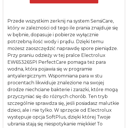
Przede wszystkim zerknij na system SensiCare,
który w zależności od tego ile prania znajduje się
w bębnie, dopasuje i pobierze wyłącznie
potrzebną ilość wody i prądu. Dzięki temu
możesz zaoszczędzić naprawdę spore pieniądze.
Przy praniu odzieży w tej pralce Electrolux
EW6S326SPI PerfectCare pomaga też para
wodna, która pojawia się w programie
antyalergicznym. Wspomniana para w stu
procentach likwiduje znalezione na swojej
drodze niechciane bakterie i zarazki, które mogą
przyczyniać się do różnych chorób. Ten tryb
szczególnie sprawdza się, jeśli posiadasz malutkie
dzieci, ale i nie tylko. W sprzęcie od Electrolux
występuje opcja SoftPlus, dzięki której Twoje
ubrania stają się niespotykanie miękkie! To