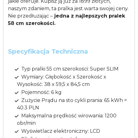
jakie oferuje. Kupisz ją już za 1899 złotych,
naszym zdaniem, ta pralka jest warta swojej ceny.
Nie przedłużając –
jedna z najlepszych pralek
58 cm szerokości.
Specyfikacja Techniczna
Typ pralki 55 cm szerokości: Super SLIM
Wymiary: Głębokość x Szerokość x
Wysokość: 38 x 59,5 x 84,5 cm
Pojemność: 6 kg
Zużycie Prądu na sto cykli prania: 65 kWh =
40.3 PLN
Maksymalna prędkość wirowania: 1200
obr/min
Wyświetlacz elektroniczny: LCD