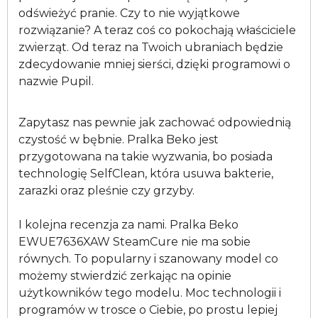
odświeżyć pranie. Czy to nie wyjątkowe
rozwiązanie? A teraz coś co pokochają właściciele
zwierząt. Od teraz na Twoich ubraniach będzie
zdecydowanie mniej sierści, dzięki programowi o
nazwie Pupil.
Zapytasz nas pewnie jak zachować odpowiednią
czystość w bębnie. Pralka Beko jest
przygotowana na takie wyzwania, bo posiada
technologię SelfClean, która usuwa bakterie,
zarazki oraz pleśnie czy grzyby.
I kolejna recenzja za nami. Pralka Beko
EWUE7636XAW SteamCure nie ma sobie
równych. To popularny i szanowany model co
możemy stwierdzić zerkając na opinie
użytkowników tego modelu. Moc technologii i
programów w trosce o Ciebie, po prostu lepiej