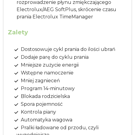
rozprowadzenie płynu zmiękczającego
Electrolux/AEG SoftPlus, skrócenie czasu
prania Electrolux TimeManager
Zalety
Dostosowuje cykl prania do ilości ubrań
Dodaje parę do cyklu prania
Mniejsze zużycie energii
Wstępne namoczenie
Mniej zagnieceń
Program 14-minutowy
Blokada rodzicielska
Spora pojemność
Kontrola piany
Automatyka wagowa
Pralki ładowane od przodu, czyli
wygodniejsze