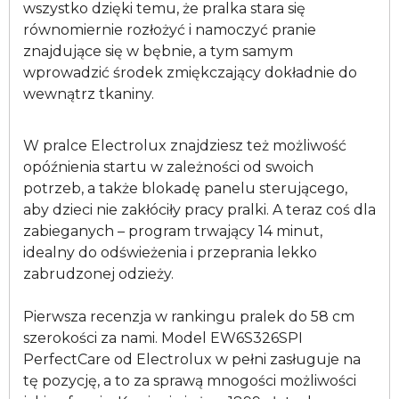
wszystko dzięki temu, że pralka stara się
równomiernie rozłożyć i namoczyć pranie
znajdujące się w bębnie, a tym samym
wprowadzić środek zmiękczający dokładnie do
wewnątrz tkaniny.
W pralce Electrolux znajdziesz też możliwość
opóźnienia startu w zależności od swoich
potrzeb, a także blokadę panelu sterującego,
aby dzieci nie zakłóciły pracy pralki. A teraz coś dla
zabieganych – program trwający 14 minut,
idealny do odświeżenia i przeprania lekko
zabrudzonej odzieży.
Pierwsza recenzja w rankingu pralek do 58 cm
szerokości za nami. Model EW6S326SPI
PerfectCare od Electrolux w pełni zasługuje na
tę pozycję, a to za sprawą mnogości możliwości