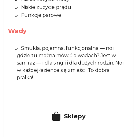
Niskie zużycie prądu
Funkcje parowe
Wady
Smukła, pojemna, funkcjonalna — no i
gdzie tu można mówić o wadach? Jest w
sam raz — i dla singli i dla dużych rodzin. No i
w każdej łazience się zmieści. To dobra
pralka!
Sklepy