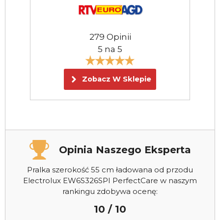
279 Opinii
5 na 5
Zobacz W Sklepie
Opinia Naszego Eksperta
Pralka szerokość 55 cm ładowana od przodu
Electrolux EW6S326SPI PerfectCare w naszym
rankingu zdobywa ocenę:
10 / 10