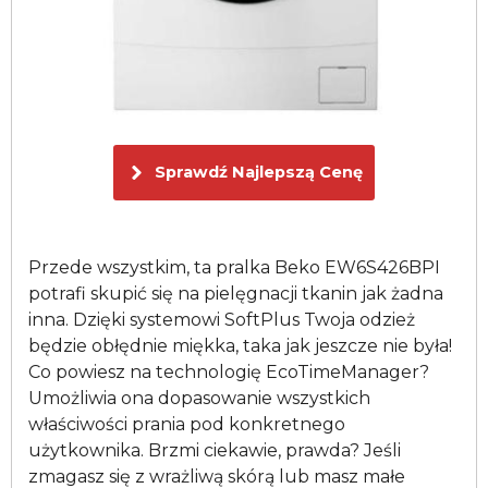
Sprawdź Najlepszą Cenę
Przede wszystkim, ta pralka Beko EW6S426BPI
potrafi skupić się na pielęgnacji tkanin jak żadna
inna. Dzięki systemowi SoftPlus Twoja odzież
będzie obłędnie miękka, taka jak jeszcze nie była!
Co powiesz na technologię EcoTimeManager?
Umożliwia ona dopasowanie wszystkich
właściwości prania pod konkretnego
użytkownika. Brzmi ciekawie, prawda? Jeśli
zmagasz się z wrażliwą skórą lub masz małe