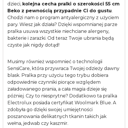
dzieci,
kolejna cecha pralki o szerokości 55 cm
Beko z pewnością przypadnie Ci do gustu
.
Chodzi nam o program antyalergiczny z użyciem
pary. Wiesz jak działa? Dzięki wspomnianej parze
pralka usuwa wszystkie niechciane alergeny,
bakterie i zarazki. Od teraz Twoje ubrania będą
czyste jak nigdy dotąd!
Musimy również wspomnieć o technologii
SensiCare, która przywraca Twojej odzieży dawny
blask. Pralka przy użyciu tego trybu dobiera
odpowiednie czynniki piorące względem
załadowanego prania, a cała magia dzieje się
później. Czy to niesprytne? Dodatkowo ta pralka
Electrolux posiada certyfikat Woolmark Blue. A
zdobyła go dzięki swojej umiejętności
poszanowania delikatnych tkanin takich jak
wełna, jedwab czy kaszmir.