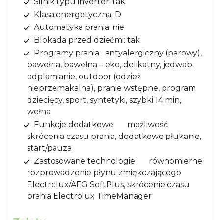
Silnik typu inverter: tak
Klasa energetyczna: D
Automatyka prania: nie
Blokada przed dziećmi: tak
Programy prania antyalergiczny (parowy),
bawełna, bawełna – eko, delikatny, jedwab,
odplamianie, outdoor (odzież
nieprzemakalna), pranie wstępne, program
dziecięcy, sport, syntetyki, szybki 14 min,
wełna
Funkcje dodatkowe możliwość
skrócenia czasu prania, dodatkowe płukanie,
start/pauza
Zastosowane technologie równomierne
rozprowadzenie płynu zmiękczającego
Electrolux/AEG SoftPlus, skrócenie czasu
prania Electrolux TimeManager