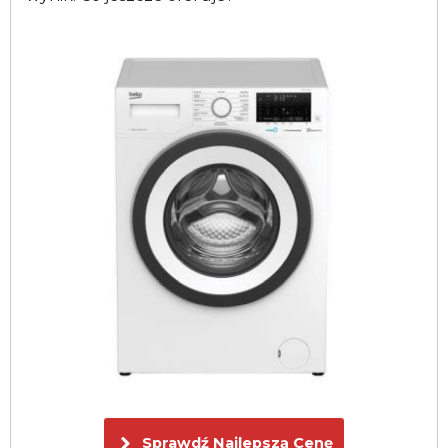
Sprawdź Najlepszą Cenę