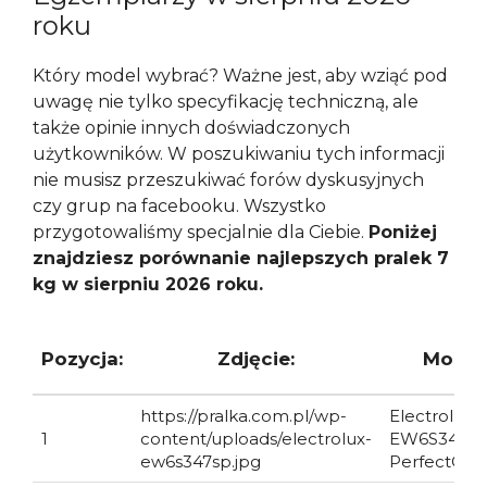
roku
Który model wybrać? Ważne jest, aby wziąć pod
uwagę nie tylko specyfikację techniczną, ale
także opinie innych doświadczonych
użytkowników. W poszukiwaniu tych informacji
nie musisz przeszukiwać forów dyskusyjnych
czy grup na facebooku. Wszystko
przygotowaliśmy specjalnie dla Ciebie.
Poniżej
znajdziesz porównanie najlepszych pralek 7
kg w sierpniu 2026 roku.
Pozycja:
Zdjęcie:
Model
https://pralka.com.pl/wp-
Electrolux
1
content/uploads/electrolux-
EW6S347S
ew6s347sp.jpg
PerfectCar