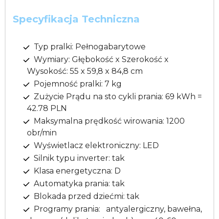
Specyfikacja Techniczna
Typ pralki: Pełnogabarytowe
Wymiary: Głębokość x Szerokość x
Wysokość: 55 x 59,8 x 84,8 cm
Pojemność pralki: 7 kg
Zużycie Prądu na sto cykli prania: 69 kWh =
42.78 PLN
Maksymalna prędkość wirowania: 1200
obr/min
Wyświetlacz elektroniczny: LED
Silnik typu inverter: tak
Klasa energetyczna: D
Automatyka prania: tak
Blokada przed dziećmi: tak
Programy prania: antyalergiczny, bawełna,