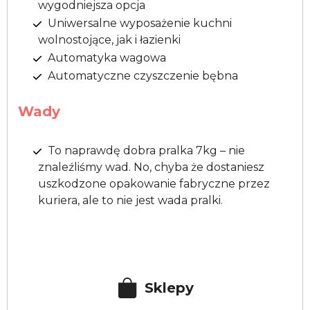
wygodniejsza opcja
Uniwersalne wyposażenie kuchni
wolnostojące, jak i łazienki
Automatyka wagowa
Automatyczne czyszczenie bębna
Wady
To naprawdę dobra pralka 7kg – nie
znaleźliśmy wad. No, chyba że dostaniesz
uszkodzone opakowanie fabryczne przez
kuriera, ale to nie jest wada pralki.
Sklepy