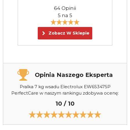
64 Opinii
5 na 5
Zobacz W Sklepie
Opinia Naszego Eksperta
Pralka 7 kg wsadu Electrolux EW6S347SP
PerfectCare w naszym rankingu zdobywa ocenę:
10 / 10