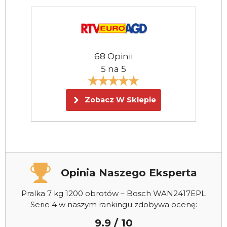
68 Opinii
5 na 5
Zobacz W Sklepie
Opinia Naszego Eksperta
Pralka 7 kg 1200 obrotów – Bosch WAN2417EPL
Serie 4 w naszym rankingu zdobywa ocenę:
9.9 / 10