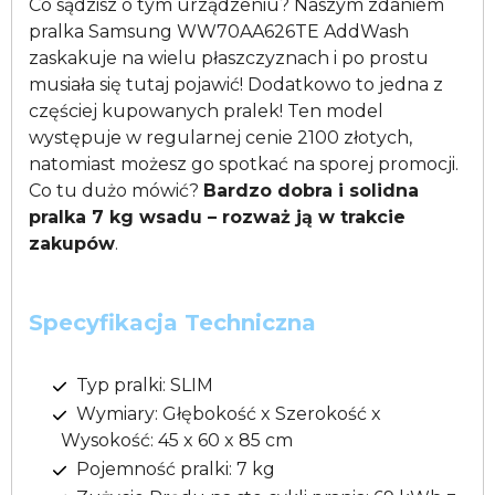
Co sądzisz o tym urządzeniu? Naszym zdaniem
pralka Samsung WW70AA626TE AddWash
zaskakuje na wielu płaszczyznach i po prostu
musiała się tutaj pojawić! Dodatkowo to jedna z
częściej kupowanych pralek! Ten model
występuje w regularnej cenie 2100 złotych,
natomiast możesz go spotkać na sporej promocji.
Co tu dużo mówić?
Bardzo dobra i solidna
pralka 7 kg wsadu – rozważ ją w trakcie
zakupów
.
Specyfikacja Techniczna
Typ pralki: SLIM
Wymiary: Głębokość x Szerokość x
Wysokość: 45 x 60 x 85 cm
Pojemność pralki: 7 kg