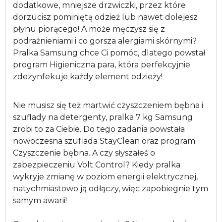
dodatkowe, mniejsze drzwiczki, przez które
dorzucisz pominiętą odzież lub nawet dolejesz
płynu piorącego! A może męczysz się z
podrażnieniami i co gorsza alergiami skórnymi?
Pralka Samsung chce Ci pomóc, dlatego powstał
program Higieniczna para, która perfekcyjnie
zdezynfekuje każdy element odzieży!
Nie musisz się też martwić czyszczeniem bębna i
szuflady na detergenty, pralka 7 kg Samsung
zrobi to za Ciebie. Do tego zadania powstała
nowoczesna szuflada StayClean oraz program
Czyszczenie bębna. A czy słyszałeś o
zabezpieczeniu Volt Control? Kiedy pralka
wykryje zmianę w poziom energii elektrycznej,
natychmiastowo ją odłączy, więc zapobiegnie tym
samym awarii!