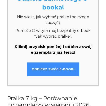
booka!
Nie wiesz, jak wybrać pralkę i od czego
zacząć?
Pomoże Ci w tym mój bezpłatny e-book
"Jak wybrać pralkę".
Kliknij przycisk poniżej i odbierz swój
egzemplarz już teraz!
ODBIERZ SWÓJ E-BOOK!
Pralka 7 kg – Porównanie
Egzemplarzy w sierpniu 2026