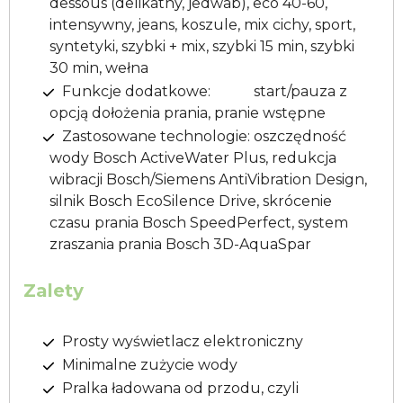
dessous (delikatny, jedwab), eco 40-60,
intensywny, jeans, koszule, mix cichy, sport,
syntetyki, szybki + mix, szybki 15 min, szybki
30 min, wełna
Funkcje dodatkowe: start/pauza z
opcją dołożenia prania, pranie wstępne
Zastosowane technologie: oszczędność
wody Bosch ActiveWater Plus, redukcja
wibracji Bosch/Siemens AntiVibration Design,
silnik Bosch EcoSilence Drive, skrócenie
czasu prania Bosch SpeedPerfect, system
zraszania prania Bosch 3D-AquaSpar
Zalety
Prosty wyświetlacz elektroniczny
Minimalne zużycie wody
Pralka ładowana od przodu, czyli