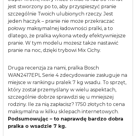
jest stworzony po to, aby przyspieszyć pranie
szczególnie Twoich ulubionych rzeczy. Jest
jeden haczyk – pranie nie może przekraczać
połowy maksymalnej ładowności pralki, a to
dlatego, że pralka wykona wtedy efektywniejsze
pranie. W tym modelu możesz także nastawić
pranie na noc, dzięki trybowi Mix Cichy.
Druga recenzja za nami, pralka Bosch
WAN2417EPL Serie 4 zdecydowanie zasługuje na
miejsce w rankingu pralek 7 kg wsadu. To sprzęt,
który został przemyślany w wielu aspektach,
szczególnie dobrze sprawdzi się u mniejszej
rodziny. Ile za nią zapłacisz? 1750 złotych to cena
maksymalna w kilku sklepach internetowych.
Podsumowując – to naprawdę bardzo dobra
pralka o wsadzie 7 kg.