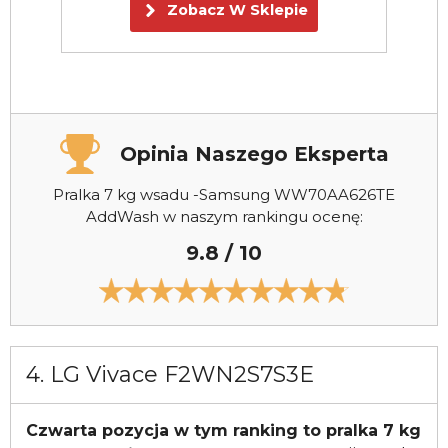
Zobacz W Sklepie
Opinia Naszego Eksperta
Pralka 7 kg wsadu -Samsung WW70AA626TE
AddWash w naszym rankingu ocenę:
9.8 / 10
4. LG Vivace F2WN2S7S3E
Czwarta pozycja w tym ranking to pralka 7 kg