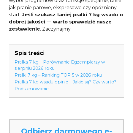
wybór programów oraz funkcje specjalne, takie
jak pranie parowe, ekspresowe czy opóźniony
start.
Jeśli szukasz taniej pralki 7 kg wsadu o
dobrej jakości — warto sprawdzić nasze
zestawienie
. Zaczynajmy!
Spis treści
Pralka 7 kg – Porównanie Egzemplarzy w
sierpniu 2026 roku
Pralki 7 kg – Ranking TOP 5 w 2026 roku
Pralka 7 kg wsadu opinie – Jakie są? Czy warto?
Podsumowanie
Odbierz darmowego e-