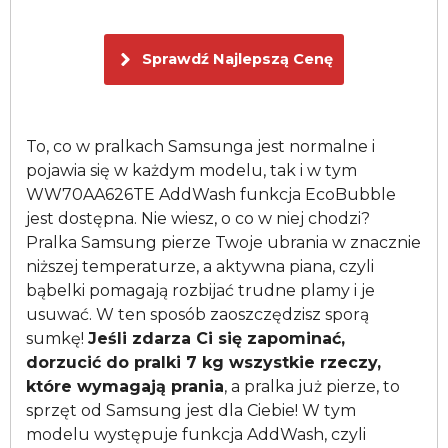
Sprawdź Najlepszą Cenę
To, co w pralkach Samsunga jest normalne i
pojawia się w każdym modelu, tak i w tym
WW70AA626TE AddWash funkcja EcoBubble
jest dostępna. Nie wiesz, o co w niej chodzi?
Pralka Samsung pierze Twoje ubrania w znacznie
niższej temperaturze, a aktywna piana, czyli
bąbelki pomagają rozbijać trudne plamy i je
usuwać. W ten sposób zaoszczędzisz sporą
sumkę!
Jeśli zdarza Ci się zapominać,
dorzucić do pralki 7 kg wszystkie rzeczy,
które wymagają prania
, a pralka już pierze, to
sprzęt od Samsung jest dla Ciebie! W tym
modelu występuje funkcja AddWash, czyli