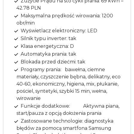
Zużycie Prądu na sto cykli prania: 69 kWh =
42.78 PLN
Maksymalna prędkość wirowania: 1200
obr/min
Wyświetlacz elektroniczny: LED
Silnik typu inverter: tak
Klasa energetyczna: D
Automatyka prania: tak
Blokada przed dziećmi: tak
Programy prania: bawełna, ciemne
materiały, czyszczenie bębna, delikatny, eco
40-60, ekonomiczny, higiena, mix, płukanie,
pościel, syntetyki, szybki 15 min, wełna,
wirowanie
Funkcje dodatkowe: Aktywna piana,
start/pauza z opcją dołożenia prania
Zastosowane technologie: diagnostyka
błędów za pomocą smartfona Samsung