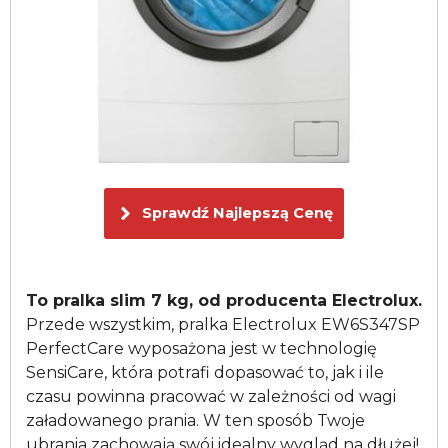
Sprawdź Najlepszą Cenę
To pralka slim 7 kg, od producenta Electrolux.
Przede wszystkim, pralka Electrolux EW6S347SP
PerfectCare wyposażona jest w technologię
SensiCare, która potrafi dopasować to, jak i ile
czasu powinna pracować w zależności od wagi
załadowanego prania. W ten sposób Twoje
ubrania zachowają swój idealny wygląd na dłużej!