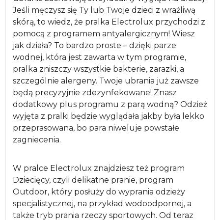
Jeśli męczysz się Ty lub Twoje dzieci z wrażliwą
skórą, to wiedz, że pralka Electrolux przychodzi z
pomocą z programem antyalergicznym! Wiesz
jak działa? To bardzo proste – dzięki parze
wodnej, która jest zawarta w tym programie,
pralka zniszczy wszystkie bakterie, zarazki, a
szczególnie alergeny. Twoje ubrania już zawsze
będą precyzyjnie zdezynfekowane! Znasz
dodatkowy plus programu z parą wodną? Odzież
wyjęta z pralki będzie wyglądała jakby była lekko
przeprasowana, bo para niweluje powstałe
zagniecenia.
W pralce Electrolux znajdziesz też program
Dziecięcy, czyli delikatne pranie, program
Outdoor, który posłuży do wyprania odzieży
specjalistycznej, na przykład wodoodpornej, a
także tryb prania rzeczy sportowych. Od teraz