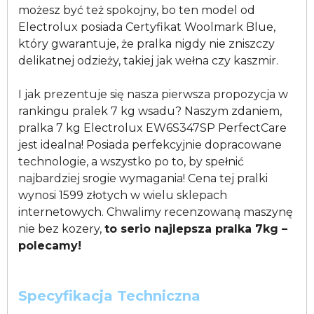
możesz być też spokojny, bo ten model od
Electrolux posiada Certyfikat Woolmark Blue,
który gwarantuje, że pralka nigdy nie zniszczy
delikatnej odzieży, takiej jak wełna czy kaszmir.
I jak prezentuje się nasza pierwsza propozycja w
rankingu pralek 7 kg wsadu? Naszym zdaniem,
pralka 7 kg Electrolux EW6S347SP PerfectCare
jest idealna! Posiada perfekcyjnie dopracowane
technologie, a wszystko po to, by spełnić
najbardziej srogie wymagania! Cena tej pralki
wynosi 1599 złotych w wielu sklepach
internetowych. Chwalimy recenzowaną maszynę
nie bez kozery,
to serio najlepsza pralka 7kg –
polecamy!
Specyfikacja Techniczna