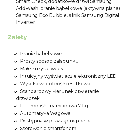
Smart Check, dodatkowe drzwi Samsung
AddWash, pranie bąbelkowe (aktywna piana)
Samsung Eco Bubble, silnik Samsung Digital
Inverter
Zalety
Pranie bąbelkowe
Prosty sposób załadunku
Małe zużycie wody
Intuicyjny wyświetlacz elektroniczny LED
Wysoka wilgotność resztkowa
Standardowy kierunek otwieranie
drzwiczek
Pojemność znamionowa 7 kg
Automatyka Wagowa
Dostępna w przystępnej cenie
Sterowanie smartfonem