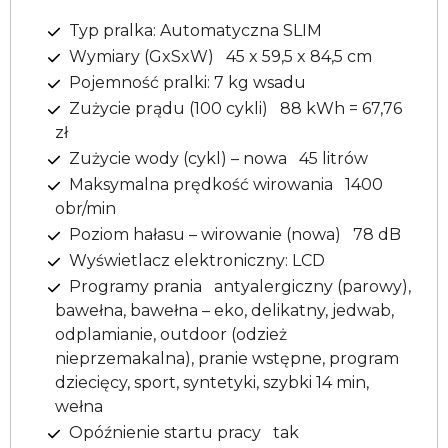
Typ pralka: Automatyczna SLIM
Wymiary (GxSxW) 45 x 59,5 x 84,5 cm
Pojemność pralki: 7 kg wsadu
Zużycie prądu (100 cykli) 88 kWh = 67,76
zł
Zużycie wody (cykl) – nowa 45 litrów
Maksymalna prędkość wirowania 1400
obr/min
Poziom hałasu – wirowanie (nowa) 78 dB
Wyświetlacz elektroniczny: LCD
Programy prania antyalergiczny (parowy),
bawełna, bawełna – eko, delikatny, jedwab,
odplamianie, outdoor (odzież
nieprzemakalna), pranie wstępne, program
dziecięcy, sport, syntetyki, szybki 14 min,
wełna
Opóźnienie startu pracy tak