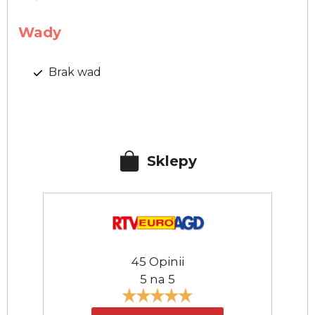
Wady
Brak wad
Sklepy
45 Opinii
5 na 5