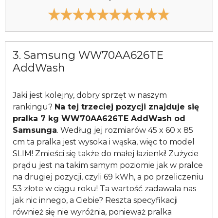
3. Samsung WW70AA626TE
AddWash
Jaki jest kolejny, dobry sprzęt w naszym
rankingu?
Na tej trzeciej pozycji znajduje się
pralka 7 kg WW70AA626TE AddWash od
Samsunga
. Według jej rozmiarów 45 x 60 x 85
cm ta pralka jest wysoka i wąska, więc to model
SLIM! Zmieści się także do małej łazienki! Zużycie
prądu jest na takim samym poziomie jak w pralce
na drugiej pozycji, czyli 69 kWh, a po przeliczeniu
53 złote w ciągu roku! Ta wartość zadawala nas
jak nic innego, a Ciebie? Reszta specyfikacji
również się nie wyróżnia, ponieważ pralka