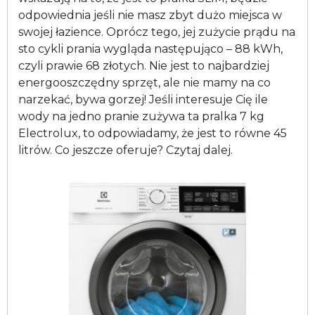
odpowiednia jeśli nie masz zbyt dużo miejsca w
swojej łazience. Oprócz tego, jej zużycie prądu na
sto cykli prania wygląda następująco – 88 kWh,
czyli prawie 68 złotych. Nie jest to najbardziej
energooszczędny sprzęt, ale nie mamy na co
narzekać, bywa gorzej! Jeśli interesuje Cię ile
wody na jedno pranie zużywa ta pralka 7 kg
Electrolux, to odpowiadamy, że jest to równe 45
litrów. Co jeszcze oferuje? Czytaj dalej.